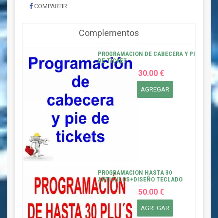
COMPARTIR
Complementos
PROGRAMACION DE CABECERA Y PIE
DE TICKET
30.00 €
AGREGAR
PROGRAMACION HASTA 30
ARTICULOS+DISEÑO TECLADO
50.00 €
AGREGAR