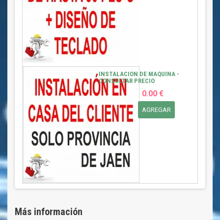
INSTALACION DE MAQUINA -
CONSULTAR PRECIO
0.00 €
AGREGAR
Más información