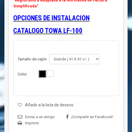
"Registradora Adaptada a la Normativa de Factura
Simplificada"
OPCIONES DE INSTALACION
CATALOGO TOWA LF-100
Tamaño de cajón
Color
Añadir a la lista de deseos
Enviar a un amigo
¡Compartir en Facebook!
Imprimir