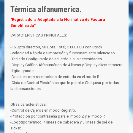
Térmica alfanumerica.
"Registradora Adaptada a la Normativa de Factura
Simplificada"
CARACTERÍSTICAS PRINCIPALES:
-16 Dpts directos, 50 Dpts. Total; 5.000 PLU con Stock.
-Velocidad Rápida de impresión y funcionamiento silencioso.
-Teclado Configurable de acuerdo a sus necesidades.
-Display Gráfico Alfanumérico de 4 lineas y Display cliente trasero
digito grande.
-Descuentos y reembolsos de entrada en el modo R.
-Cinta de Control Electrónica que le permite Chequear por todas
las transacciones.
Otras características:
-Control de Cajeros en modo Registro.
-Protección por contraseña para el modo Z y el modo P.
-Logotipo térmico, 4 lineas de Cabecera y 3 lineas de pié de
Ticket.