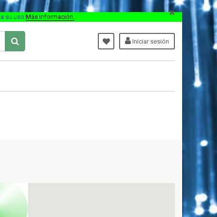
ta su uso
.
Más información.
Iniciar sesión