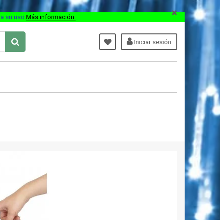
ta su uso
.
Más información.
Iniciar sesión