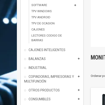
SOFTWARE
TPV WINDOWS
TPV ANDROID
TPV DE OCASION
CAJONES
LECTORES CODIGO DE
BARRAS
CAJONES INTELIGENTES
MONI
BALANZAS
INDUSTRIAL
Ordenar p
COPIADORAS, IMPRESORAS Y
MULTIFUNCIÓN
OTROS PRODUCTOS
CONSUMIBLES