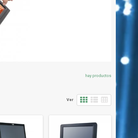
hay productos
Ver