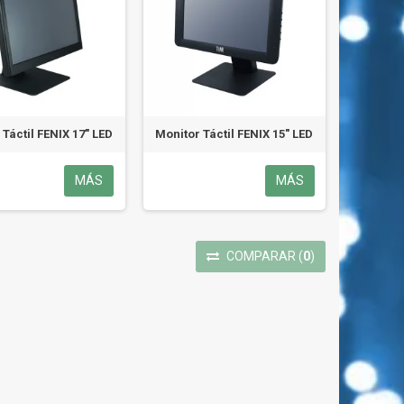
Táctil FENIX 17" LED
Monitor Táctil FENIX 15" LED
MÁS
MÁS
COMPARAR
(
0
)