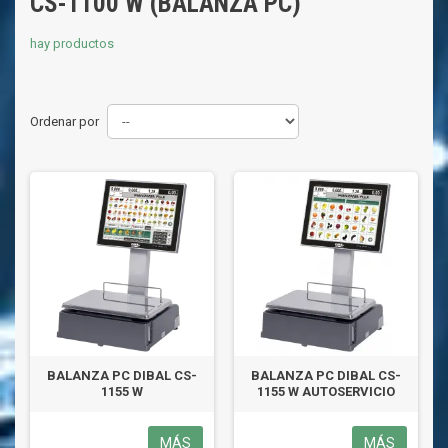
CS-1100 W (BALANZA PC)
hay productos
Ordenar por
BALANZA PC DIBAL CS-
BALANZA PC DIBAL CS-
1155 W
1155 W AUTOSERVICIO
MÁS
MÁS