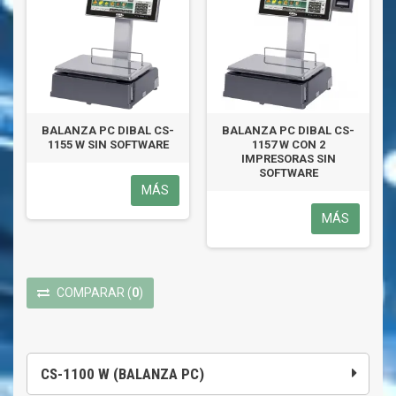
BALANZA PC DIBAL CS-
BALANZA PC DIBAL CS-
1155 W SIN SOFTWARE
1157 W CON 2
IMPRESORAS SIN
SOFTWARE
MÁS
MÁS
COMPARAR
(
0
)
CS-1100 W (BALANZA PC)