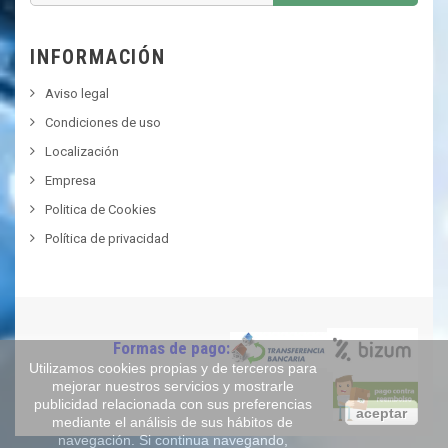
INFORMACIÓN
Aviso legal
Condiciones de uso
Localización
Empresa
Politica de Cookies
Política de privacidad
Formas de pago:
Utilizamos cookies propias y de terceros para
mejorar nuestros servicios y mostrarle
publicidad relacionada con sus preferencias
aceptar
mediante el análisis de sus hábitos de
navegación. Si continua navegando,