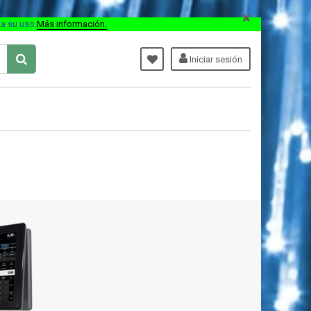
ta su uso
.
Más información.
Iniciar sesión