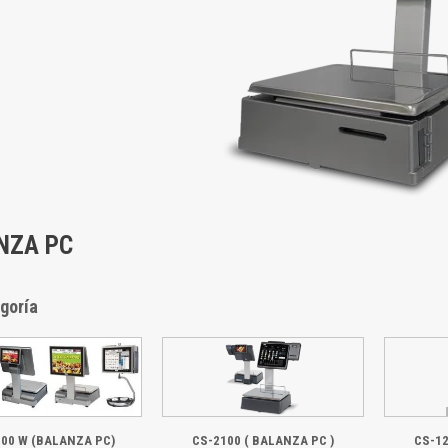
NZA PC
goría
00 W (BALANZA PC)
CS-2100 ( BALANZA PC )
CS-12