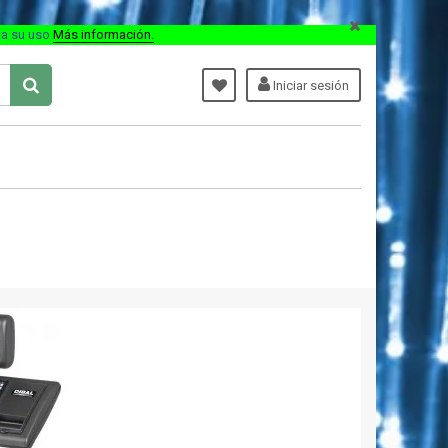
ta su uso
.
Más información.
Iniciar sesión